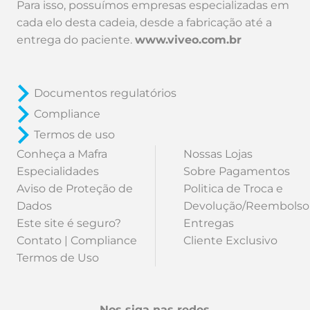
Para isso, possuímos empresas especializadas em
cada elo desta cadeia, desde a fabricação até a
entrega do paciente.
www.viveo.com.br
Documentos regulatórios
Compliance
Termos de uso
Conheça a Mafra
Nossas Lojas
Especialidades
Sobre Pagamentos
Aviso de Proteção de
Politica de Troca e
Dados
Devolução/Reembolso
Este site é seguro?
Entregas
Contato | Compliance
Cliente Exclusivo
Termos de Uso
Nos siga nas redes