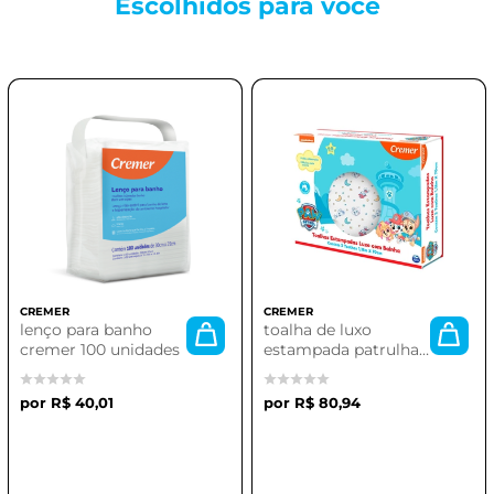
Escolhidos para
você
CREMER
CREMER
lenço para banho
toalha de luxo
cremer 100 unidades
estampada patrulha
canina | cremer
R$ 40,01
R$ 80,94