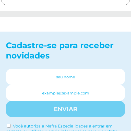
Cadastre-se para receber
novidades
ENVIAR
Você autoriza a Mafra Especialidades a entrar em