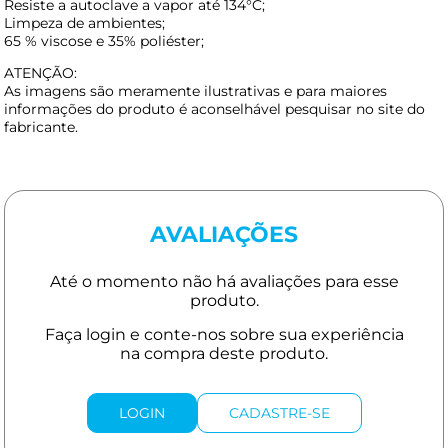
Resiste a autoclave a vapor até 134°C;
Limpeza de ambientes;
65 % viscose e 35% poliéster;
ATENÇÃO:
As imagens são meramente ilustrativas e para maiores
informações do produto é aconselhável pesquisar no site do
fabricante.
AVALIAÇÕES
LOGIN
CADASTRE-SE