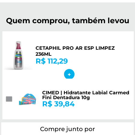
Quem comprou, também levou
CETAPHIL PRO AR ESP LIMPEZ
236ML
R$ 112,29
CIMED | Hidratante Labial Carmed
Fini Dentadura 10g
R$ 39,84
Compre junto por