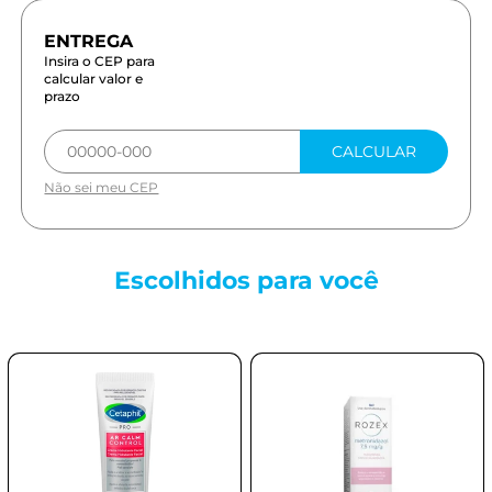
Insira o CEP para
calcular valor e
prazo
CALCULAR
Não sei meu CEP
Escolhidos para
você