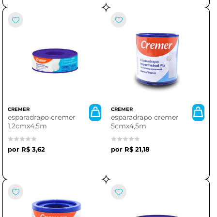
CREMER
CREMER
esparadrapo cremer
esparadrapo cremer
1,2cmx4,5m
5cmx4,5m
R$ 3,62
R$ 21,18