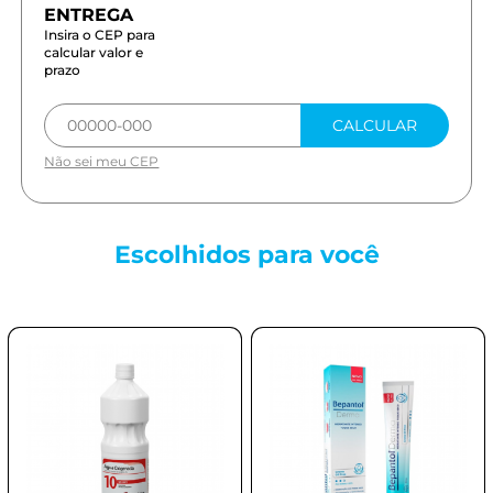
Insira o CEP para
calcular valor e
prazo
CALCULAR
Não sei meu CEP
Escolhidos para
você