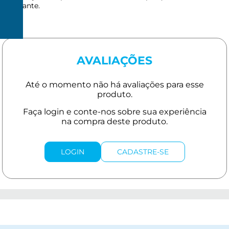
fabricante.
R$
150
AVALIAÇÕES
LOGIN
CADASTRE-SE