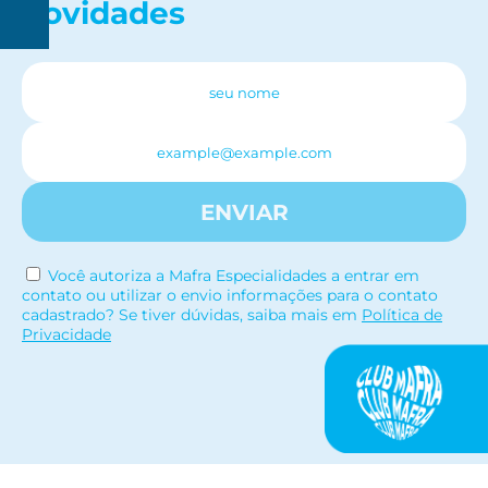
novidades
R$
150
ENVIAR
Você autoriza a Mafra Especialidades a entrar em
contato ou utilizar o envio informações para o contato
cadastrado? Se tiver dúvidas, saiba mais em
Política de
Privacidade