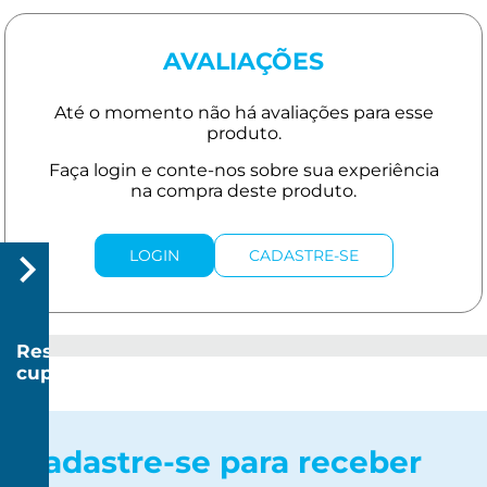
AVALIAÇÕES
LOGIN
CADASTRE-SE
Resgatar
cupom
R$
20
Cadastre-se para receber