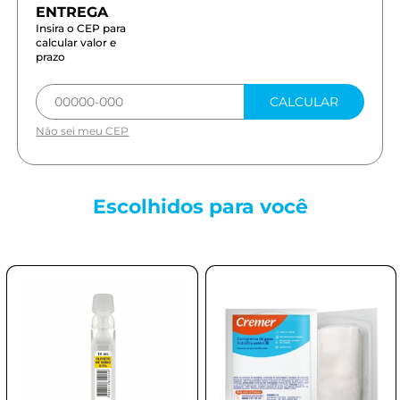
Insira o CEP para
calcular valor e
prazo
CALCULAR
Não sei meu CEP
Escolhidos para
você