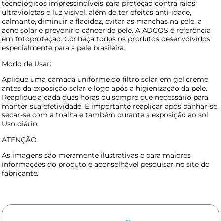
tecnológicos imprescindíveis para proteção contra raios
ultravioletas e luz visível, além de ter efeitos anti-idade,
calmante, diminuir a flacidez, evitar as manchas na pele, a
acne solar e prevenir o câncer de pele. A ADCOS é referência
em fotoproteção. Conheça todos os produtos desenvolvidos
especialmente para a pele brasileira.
Modo de Usar:
Aplique uma camada uniforme do filtro solar em gel creme
antes da exposição solar e logo após a higienização da pele.
Reaplique a cada duas horas ou sempre que necessário para
manter sua efetividade. É importante reaplicar após banhar-se,
secar-se com a toalha e também durante a exposição ao sol.
Uso diário.
ATENÇÃO:
As imagens são meramente ilustrativas e para maiores
informações do produto é aconselhável pesquisar no site do
fabricante.