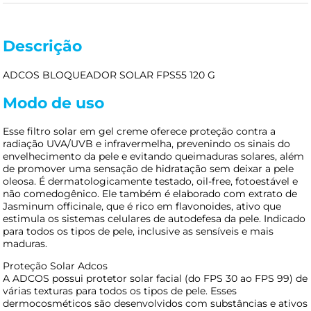
Descrição
ADCOS BLOQUEADOR SOLAR FPS55 120 G
Modo de uso
Esse filtro solar em gel creme oferece proteção contra a
radiação UVA/UVB e infravermelha, prevenindo os sinais do
envelhecimento da pele e evitando queimaduras solares, além
de promover uma sensação de hidratação sem deixar a pele
oleosa. É dermatologicamente testado, oil-free, fotoestável e
não comedogênico. Ele também é elaborado com extrato de
Jasminum officinale, que é rico em flavonoides, ativo que
estimula os sistemas celulares de autodefesa da pele. Indicado
para todos os tipos de pele, inclusive as sensíveis e mais
maduras.
Proteção Solar Adcos
A ADCOS possui protetor solar facial (do FPS 30 ao FPS 99) de
várias texturas para todos os tipos de pele. Esses
dermocosméticos são desenvolvidos com substâncias e ativos