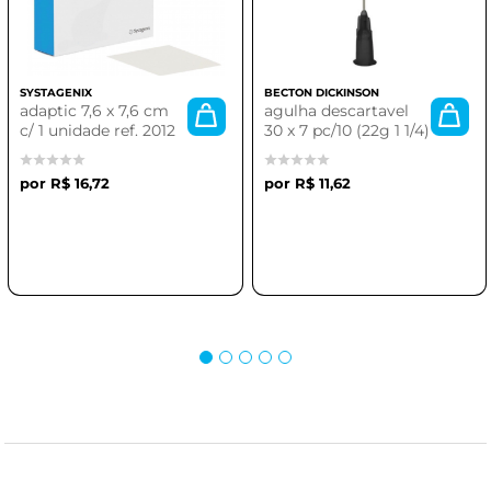
SYSTAGENIX
BECTON DICKINSON
adaptic 7,6 x 7,6 cm
agulha descartavel
c/ 1 unidade ref. 2012
30 x 7 pc/10 (22g 1 1/4)
R$ 16,72
R$ 11,62