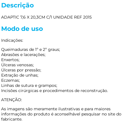
Descrição
ADAPTIC 7,6 X 20,3CM C/1 UNIDADE REF 2015
Modo de uso
Indicações:
Queimaduras de 1º e 2º graus;
Abrasões e lacerações;
Enxertos;
Úlceras venosas;
Úlceras por pressão;
Extração de unhas;
Eczemas;
Linhas de sutura e grampos;
Incisões cirúrgicas e procedimentos de reconstrução.
ATENÇÃO:
As imagens são meramente ilustrativas e para maiores
informações do produto é aconselhável pesquisar no site do
fabricante.