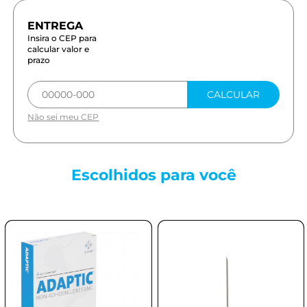
Insira o CEP para
calcular valor e
prazo
CALCULAR
Não sei meu CEP
Escolhidos para
você