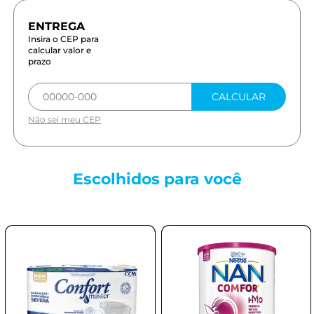
Insira o CEP para
calcular valor e
prazo
CALCULAR
Não sei meu CEP
Escolhidos para
você