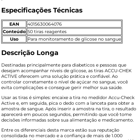
Especificações Técnicas
EAN
4015630064076
Conteúdo
50 tiras reagentes
Uso
Para monitoramento de glicose no sangue
Descrição Longa
Destinadas principalmente para diabeticos e pessoas que
desejam acompanhar níveis de glicose, as tiras ACCU-CHEK
ACTIVE oferecem uma solução prática e confiável. Ao
controlar corretamente o nível de açúcar no sangue, você
evita complicações e consegue gerir melhor sua saúde.
Usar as tiras é simples: encaixe a tira no medidor Accu-Check
Active e, em seguida, pica o dedo com a lanceta para obter a
amostra de sangue. Após inserir a amostra na tira, o resultado
aparecerá em poucos segundos, permitindo que você tome
decisões informadas sobre sua alimentação e medicamento.
Entre os diferenciais desta marca estão sua reputação
consolidada no mercado e a confiança de mais de 1.000