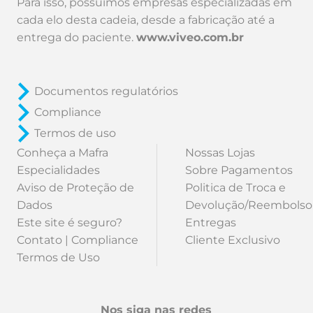
Para isso, possuímos empresas especializadas em
cada elo desta cadeia, desde a fabricação até a
entrega do paciente.
www.viveo.com.br
Documentos regulatórios
Compliance
Termos de uso
Conheça a Mafra
Nossas Lojas
Especialidades
Sobre Pagamentos
Aviso de Proteção de
Politica de Troca e
Dados
Devolução/Reembolso
Este site é seguro?
Entregas
Contato | Compliance
Cliente Exclusivo
Termos de Uso
Nos siga nas redes