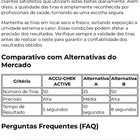
clientes satisfeitos que utilizam estes testes diariamente. Além
disso, a qualidade das tiras é amplamente reconhecida por
profissionais de saúde, tornando-as uma escolha segura.
Mantenha as tiras em local seco e fresco, evitando exposição a
umidade extrema e calor. Essas condições podem afetar a
precisão dos resultados. Verifique sempre a validade das tiras
antes de realizar o teste para garantir a confiabilidade dos
resultados obtidos.
Comparativo com Alternativas do
Mercado
ACCU-CHEK
Alternativa
Alternativa
Critério
ACTIVE
A
B
Número de Tiras
50
25
50
Precisão
Alta
Média
Alta
Tempo de
10
5 segundos
8 segundos
Resultado
segundos
Perguntas Frequentes (FAQ)